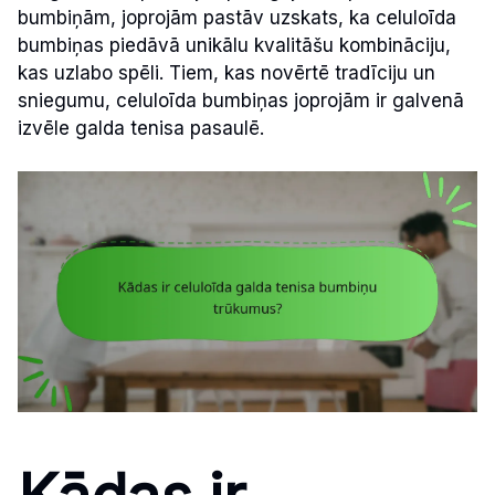
bumbiņām, joprojām pastāv uzskats, ka celuloīda
bumbiņas piedāvā unikālu kvalitāšu kombināciju,
kas uzlabo spēli. Tiem, kas novērtē tradīciju un
sniegumu, celuloīda bumbiņas joprojām ir galvenā
izvēle galda tenisa pasaulē.