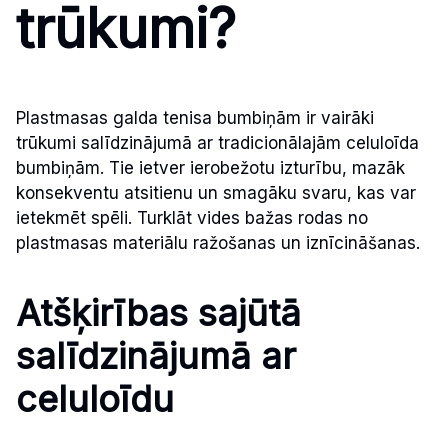
trūkumi?
Plastmasas galda tenisa bumbiņām ir vairāki
trūkumi salīdzinājumā ar tradicionālajām celuloīda
bumbiņām. Tie ietver ierobežotu izturību, mazāk
konsekventu atsitienu un smagāku svaru, kas var
ietekmēt spēli. Turklāt vides bažas rodas no
plastmasas materiālu ražošanas un iznīcināšanas.
Atšķirības sajūtā
salīdzinājumā ar
celuloīdu