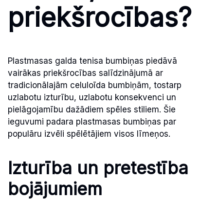
priekšrocības?
Plastmasas galda tenisa bumbiņas piedāvā
vairākas priekšrocības salīdzinājumā ar
tradicionālajām celuloīda bumbiņām, tostarp
uzlabotu izturību, uzlabotu konsekvenci un
pielāgojamību dažādiem spēles stiliem. Šie
ieguvumi padara plastmasas bumbiņas par
populāru izvēli spēlētājiem visos līmeņos.
Izturība un pretestība
bojājumiem