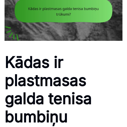
Kādas ir
plastmasas
galda tenisa
bumbiņu