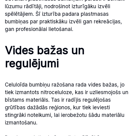
lūzumu rādītāji, nodrošinot izturīgāku izvēli
spēlētājiem. Šī izturība padara plastmasas
bumbiņas par praktiskāku izvēli gan rekreācijas,
gan profesionālai lietošanai.
Vides bažas un
regulējumi
Celuloīda bumbiņu ražošana rada vides bažas, jo
tiek izmantots nitroceluloze, kas ir uzliesmojošs un
bīstams materiāls. Tas ir radījis regulējošas
grūtības dažādās reģionos, kur tiek ieviesti
stingrāki noteikumi, lai ierobežotu šādu materiālu
izmantošanu.