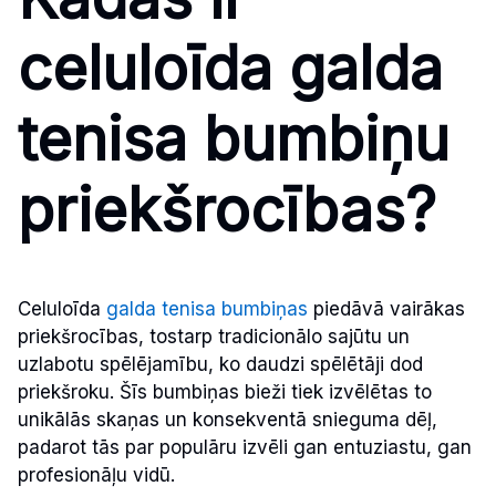
celuloīda galda
tenisa bumbiņu
priekšrocības?
Celuloīda
galda tenisa bumbiņas
piedāvā vairākas
priekšrocības, tostarp tradicionālo sajūtu un
uzlabotu spēlējamību, ko daudzi spēlētāji dod
priekšroku. Šīs bumbiņas bieži tiek izvēlētas to
unikālās skaņas un konsekventā snieguma dēļ,
padarot tās par populāru izvēli gan entuziastu, gan
profesionāļu vidū.