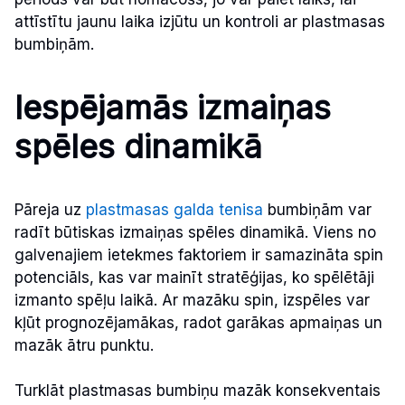
attīstītu jaunu laika izjūtu un kontroli ar plastmasas
bumbiņām.
Iespējamās izmaiņas
spēles dinamikā
Pāreja uz
plastmasas galda tenisa
bumbiņām var
radīt būtiskas izmaiņas spēles dinamikā. Viens no
galvenajiem ietekmes faktoriem ir samazināta spin
potenciāls, kas var mainīt stratēģijas, ko spēlētāji
izmanto spēļu laikā. Ar mazāku spin, izspēles var
kļūt prognozējamākas, radot garākas apmaiņas un
mazāk ātru punktu.
Turklāt plastmasas bumbiņu mazāk konsekventais