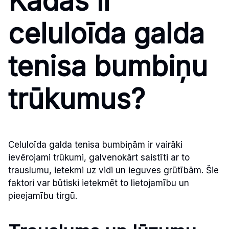
Kādas ir
celuloīda galda
tenisa bumbiņu
trūkumus?
Celuloīda galda tenisa bumbiņām ir vairāki
ievērojami trūkumi, galvenokārt saistīti ar to
trauslumu, ietekmi uz vidi un ieguves grūtībām. Šie
faktori var būtiski ietekmēt to lietojamību un
pieejamību tirgū.