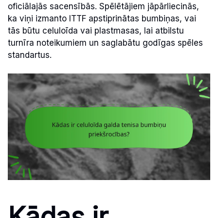
oficiālajās sacensībās. Spēlētājiem jāpārliecinās,
ka viņi izmanto ITTF apstiprinātas bumbiņas, vai
tās būtu celuloīda vai plastmasas, lai atbilstu
turnīra noteikumiem un saglabātu godīgas spēles
standartus.
Kādas ir