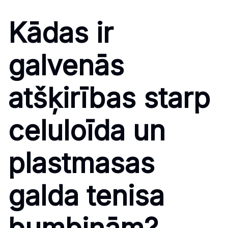
Kādas ir
galvenās
atšķirības starp
celuloīda un
plastmasas
galda tenisa