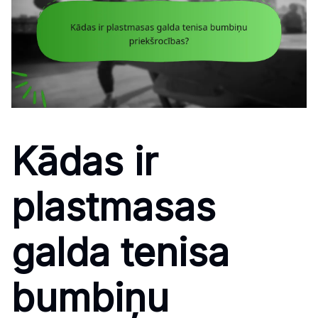
Kādas ir
plastmasas
galda tenisa
bumbiņu