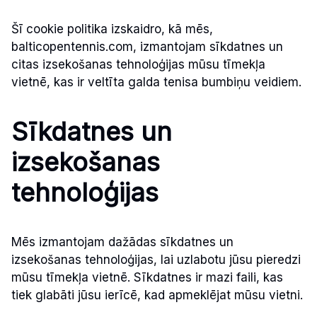
Šī cookie politika izskaidro, kā mēs,
balticopentennis.com, izmantojam sīkdatnes un
citas izsekošanas tehnoloģijas mūsu tīmekļa
vietnē, kas ir veltīta galda tenisa bumbiņu veidiem.
Sīkdatnes un
izsekošanas
tehnoloģijas
Mēs izmantojam dažādas sīkdatnes un
izsekošanas tehnoloģijas, lai uzlabotu jūsu pieredzi
mūsu tīmekļa vietnē. Sīkdatnes ir mazi faili, kas
tiek glabāti jūsu ierīcē, kad apmeklējat mūsu vietni.