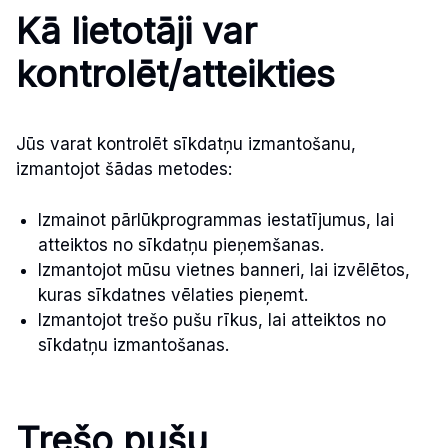
Kā lietotāji var
kontrolēt/atteikties
Jūs varat kontrolēt sīkdatņu izmantošanu,
izmantojot šādas metodes:
Izmainot pārlūkprogrammas iestatījumus, lai
atteiktos no sīkdatņu pieņemšanas.
Izmantojot mūsu vietnes banneri, lai izvēlētos,
kuras sīkdatnes vēlaties pieņemt.
Izmantojot trešo pušu rīkus, lai atteiktos no
sīkdatņu izmantošanas.
Trešo pušu