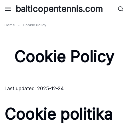
Skip
balticopentennis.com
to
content
Home
-
Cookie Policy
Cookie Policy
Last updated: 2025-12-24
Cookie politika