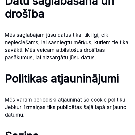
Datu saglabāšana un
drošība
Mēs saglabājam jūsu datus tikai tik ilgi, cik
nepieciešams, lai sasniegtu mērķus, kuriem tie tika
savākti. Mēs veicam atbilstošus drošības
pasākumus, lai aizsargātu jūsu datus.
Politikas atjauninājumi
Mēs varam periodiski atjaunināt šo cookie politiku.
Jebkuri izmaiņas tiks publicētas šajā lapā ar jauno
datumu.