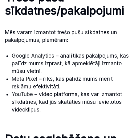
sīkdatnes/pakalpojumi
Mēs varam izmantot trešo pušu sīkdatnes un
pakalpojumus, piemēram:
Google Analytics
– analītikas pakalpojums, kas
palīdz mums izprast, kā apmeklētāji izmanto
mūsu vietni.
Meta Pixel
– rīks, kas palīdz mums mērīt
reklāmu efektivitāti.
YouTube
– video platforma, kas var izmantot
sīkdatnes, kad jūs skatāties mūsu ievietotos
videoklipus.