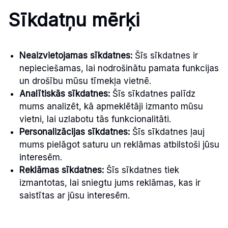
Sīkdatņu mērķi
Neaizvietojamas sīkdatnes:
Šīs sīkdatnes ir
nepieciešamas, lai nodrošinātu pamata funkcijas
un drošību mūsu tīmekļa vietnē.
Analītiskās sīkdatnes:
Šīs sīkdatnes palīdz
mums analizēt, kā apmeklētāji izmanto mūsu
vietni, lai uzlabotu tās funkcionalitāti.
Personalizācijas sīkdatnes:
Šīs sīkdatnes ļauj
mums pielāgot saturu un reklāmas atbilstoši jūsu
interesēm.
Reklāmas sīkdatnes:
Šīs sīkdatnes tiek
izmantotas, lai sniegtu jums reklāmas, kas ir
saistītas ar jūsu interesēm.