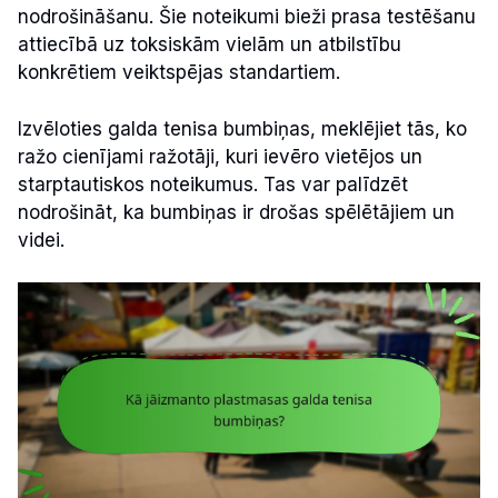
nodrošināšanu. Šie noteikumi bieži prasa testēšanu
attiecībā uz toksiskām vielām un atbilstību
konkrētiem veiktspējas standartiem.
Izvēloties galda tenisa bumbiņas, meklējiet tās, ko
ražo cienījami ražotāji, kuri ievēro vietējos un
starptautiskos noteikumus. Tas var palīdzēt
nodrošināt, ka bumbiņas ir drošas spēlētājiem un
videi.