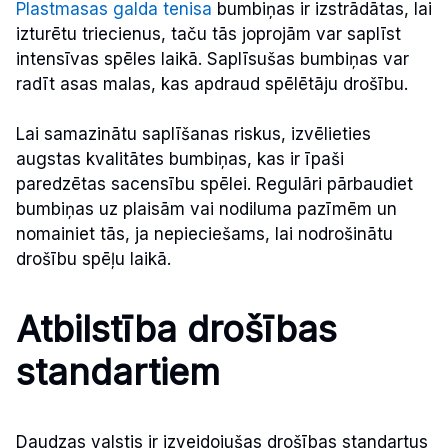
Plastmasas galda tenisa
bumbiņas ir izstrādātas, lai
izturētu triecienus, taču tās joprojām var saplīst
intensīvas spēles laikā. Saplīsušas bumbiņas var
radīt asas malas, kas apdraud spēlētāju drošību.
Lai samazinātu saplīšanas riskus, izvēlieties
augstas kvalitātes bumbiņas, kas ir īpaši
paredzētas sacensību spēlei. Regulāri pārbaudiet
bumbiņas uz plaisām vai nodiluma pazīmēm un
nomainiet tās, ja nepieciešams, lai nodrošinātu
drošību spēļu laikā.
Atbilstība drošības
standartiem
Daudzas valstis ir izveidojušas drošības standartus