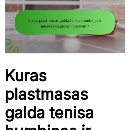
Kuras
plastmasas
galda tenisa