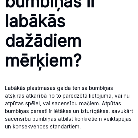
bumbiņas ir
labākās
dažādiem
mērķiem?
Labākās plastmasas galda tenisa bumbiņas
atšķiras atkarībā no to paredzētā lietojuma, vai nu
atpūtas spēlei, vai sacensību mačiem. Atpūtas
bumbiņas parasti ir lētākas un izturīgākas, savukārt
sacensību bumbiņas atbilst konkrētiem veiktspējas
un konsekvences standartiem.