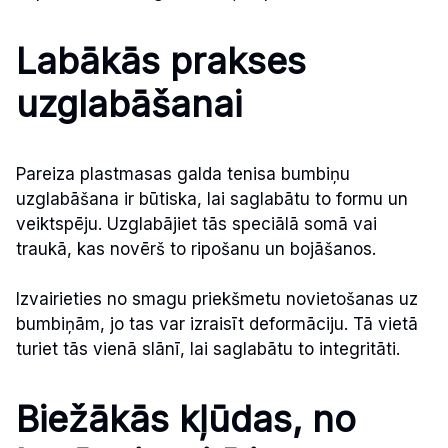
Labākās prakses
uzglabāšanai
Pareiza plastmasas galda tenisa bumbiņu
uzglabāšana ir būtiska, lai saglabātu to formu un
veiktspēju. Uzglabājiet tās speciālā somā vai
traukā, kas novērš to ripošanu un bojāšanos.
Izvairieties no smagu priekšmetu novietošanas uz
bumbiņām, jo tas var izraisīt deformāciju. Tā vietā
turiet tās vienā slānī, lai saglabātu to integritāti.
Biežākās kļūdas, no