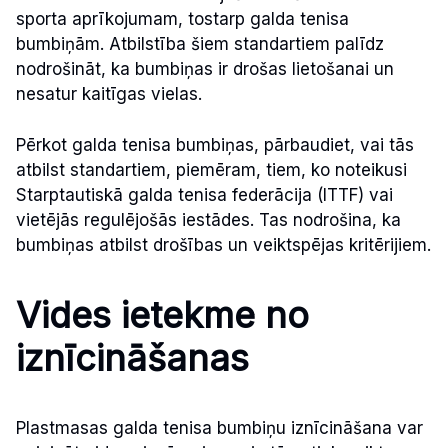
sporta aprīkojumam, tostarp galda tenisa
bumbiņām. Atbilstība šiem standartiem palīdz
nodrošināt, ka bumbiņas ir drošas lietošanai un
nesatur kaitīgas vielas.
Pērkot galda tenisa bumbiņas, pārbaudiet, vai tās
atbilst standartiem, piemēram, tiem, ko noteikusi
Starptautiskā galda tenisa federācija (ITTF) vai
vietējās regulējošās iestādes. Tas nodrošina, ka
bumbiņas atbilst drošības un veiktspējas kritērijiem.
Vides ietekme no
iznīcināšanas
Plastmasas galda tenisa bumbiņu iznīcināšana var