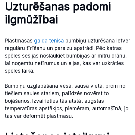
Uzturēšanas padomi
ilgmūžībai
Plastmasas
galda tenisa
bumbiņu uzturēšana ietver
regulāru tīrīšanu un pareizu apstrādi. Pēc katras
spēles sesijas noslaukiet bumbiņas ar mitru drānu,
lai noņemtu netīrumus un eļļas, kas var uzkrāties
spēles laikā.
Bumbiņu uzglabāšana vēsā, sausā vietā, prom no
tiešiem saules stariem, palīdzēs novērst to
bojāšanos. Izvairieties tās atstāt augstas
temperatūras apstākļos, piemēram, automašīnā, jo
tas var deformēt plastmasu.