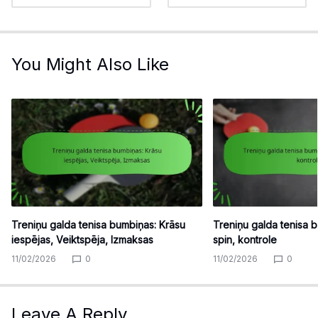
You Might Also Like
Treniņu galda tenisa bumbiņas: Krāsu
Treniņu galda tenisa 
iespējas, Veiktspēja, Izmaksas
spin, kontrole
11/02/2026
0
11/02/2026
0
Leave A Reply