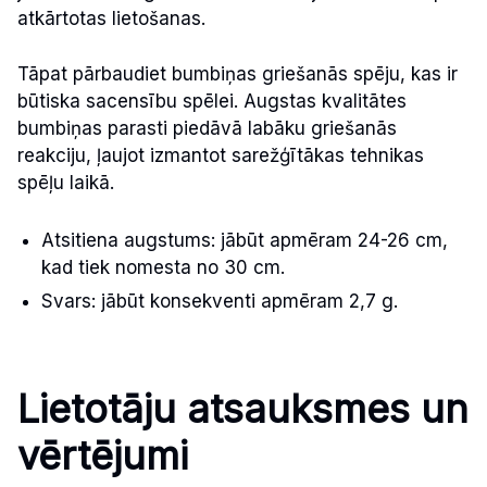
atkārtotas lietošanas.
Tāpat pārbaudiet bumbiņas griešanās spēju, kas ir
būtiska sacensību spēlei. Augstas kvalitātes
bumbiņas parasti piedāvā labāku griešanās
reakciju, ļaujot izmantot sarežģītākas tehnikas
spēļu laikā.
Atsitiena augstums: jābūt apmēram 24-26 cm,
kad tiek nomesta no 30 cm.
Svars: jābūt konsekventi apmēram 2,7 g.
Lietotāju atsauksmes un
vērtējumi