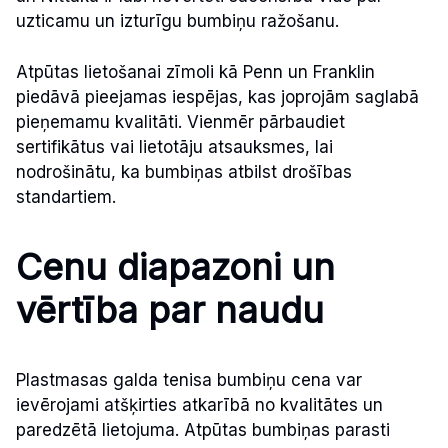
uzticamu un izturīgu bumbiņu ražošanu.
Atpūtas lietošanai zīmoli kā Penn un Franklin
piedāvā pieejamas iespējas, kas joprojām saglabā
pieņemamu kvalitāti. Vienmēr pārbaudiet
sertifikātus vai lietotāju atsauksmes, lai
nodrošinātu, ka bumbiņas atbilst drošības
standartiem.
Cenu diapazoni un
vērtība par naudu
Plastmasas galda tenisa bumbiņu cena var
ievērojami atšķirties atkarībā no kvalitātes un
paredzētā lietojuma. Atpūtas bumbiņas parasti