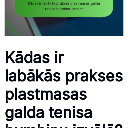
Kādas ir
labākās prakses
plastmasas
galda tenisa