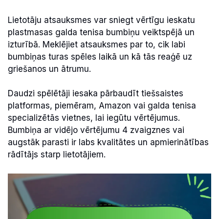
Lietotāju atsauksmes var sniegt vērtīgu ieskatu
plastmasas galda tenisa bumbiņu veiktspējā un
izturībā. Meklējiet atsauksmes par to, cik labi
bumbiņas turas spēles laikā un kā tās reaģē uz
griešanos un ātrumu.
Daudzi spēlētāji iesaka pārbaudīt tiešsaistes
platformas, piemēram, Amazon vai galda tenisa
specializētās vietnes, lai iegūtu vērtējumus.
Bumbiņa ar vidējo vērtējumu 4 zvaigznes vai
augstāk parasti ir labs kvalitātes un apmierinātības
rādītājs starp lietotājiem.