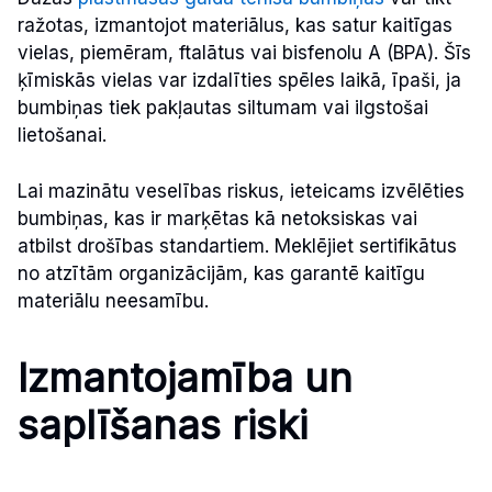
ražotas, izmantojot materiālus, kas satur kaitīgas
vielas, piemēram, ftalātus vai bisfenolu A (BPA). Šīs
ķīmiskās vielas var izdalīties spēles laikā, īpaši, ja
bumbiņas tiek pakļautas siltumam vai ilgstošai
lietošanai.
Lai mazinātu veselības riskus, ieteicams izvēlēties
bumbiņas, kas ir marķētas kā netoksiskas vai
atbilst drošības standartiem. Meklējiet sertifikātus
no atzītām organizācijām, kas garantē kaitīgu
materiālu neesamību.
Izmantojamība un
saplīšanas riski