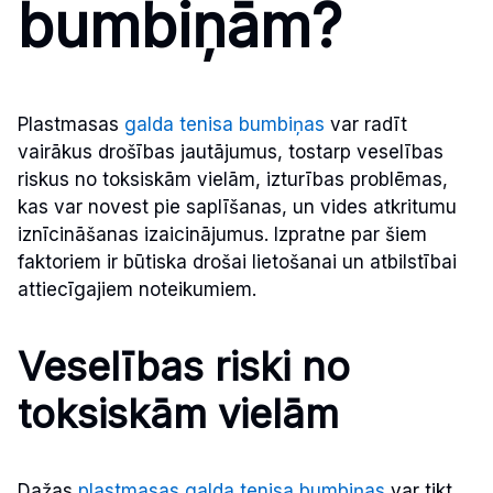
bumbiņām?
Plastmasas
galda tenisa bumbiņas
var radīt
vairākus drošības jautājumus, tostarp veselības
riskus no toksiskām vielām, izturības problēmas,
kas var novest pie saplīšanas, un vides atkritumu
iznīcināšanas izaicinājumus. Izpratne par šiem
faktoriem ir būtiska drošai lietošanai un atbilstībai
attiecīgajiem noteikumiem.
Veselības riski no
toksiskām vielām
Dažas
plastmasas galda tenisa bumbiņas
var tikt