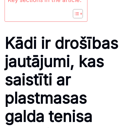
Kādi ir drošības
jautājumi, kas
saistīti ar
plastmasas
galda tenisa