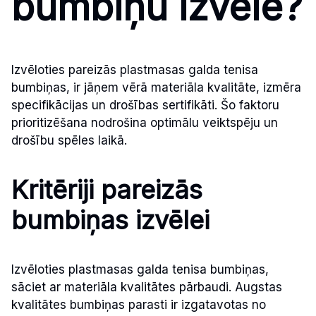
bumbiņu izvēlē?
Izvēloties pareizās plastmasas galda tenisa
bumbiņas, ir jāņem vērā materiāla kvalitāte, izmēra
specifikācijas un drošības sertifikāti. Šo faktoru
prioritizēšana nodrošina optimālu veiktspēju un
drošību spēles laikā.
Kritēriji pareizās
bumbiņas izvēlei
Izvēloties plastmasas galda tenisa bumbiņas,
sāciet ar materiāla kvalitātes pārbaudi. Augstas
kvalitātes bumbiņas parasti ir izgatavotas no