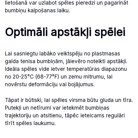
lietošanā var uzlabot spēles pieredzi un pagarināt
bumbiņu kalpošanas laiku.
Optimāli apstākļi spēlei
Lai sasniegtu labāko veiktspēju no plastmasas
galda tenisa bumbiņām, jāievēro noteikti apstākļi.
Ideāla spēles vide ietver temperatūras diapazonu
no 20-25°C (68-77°F) un zemu mitrumu, lai
novērstu deformāciju vai bojājumus.
Tāpat ir būtiski, lai spēles virsma būtu gluda un tīra.
Putekļi un netīrumi var ietekmēt bumbiņas
trajektoriju un atsitienu, tāpēc ieteicams regulāri
tīrīt spēles laukumu.