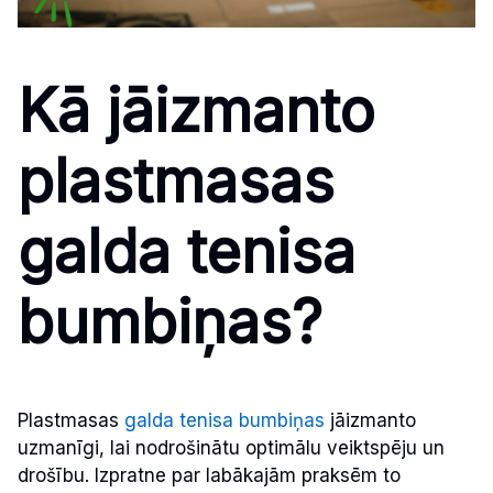
Kā jāizmanto
plastmasas
galda tenisa
bumbiņas?
Plastmasas
galda tenisa bumbiņas
jāizmanto
uzmanīgi, lai nodrošinātu optimālu veiktspēju un
drošību. Izpratne par labākajām praksēm to