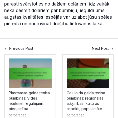
parasti svārstoties no dažiem dolāriem līdz vairāk
nekā desmit dolāriem par bumbiņu, ieguldījums
augstas kvalitātes iespējās var uzlabot jūsu spēles
pieredzi un nodrošināt drošību lietošanas laikā.
Previous Post
Next Post
Plastmasas galda tenisa
Celuloida galda tenisa
bumbiņas: Vides
bumbiņas: reģionālās
ietekme, regulējumi,
atšķirības, kultūras
pieejamība
aspekti, popularitāte
05/02/2026
05/02/2026