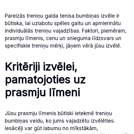
Pareizās treniņu galda tenisa bumbiņas izvēle ir
būtiska, lai uzlabotu spēles gaitu un apmierinātu
individuālās treniņu vajadzības. Faktori, piemēram,
prasmju līmenis, cenu un snieguma līdzsvars un
specifiskie treniņu mērķi, jāņem vērā jūsu izvēlē.
Kritēriji izvēlei,
pamatojoties uz
prasmju līmeni
Jūsu prasmju līmenis būtiski ietekmē treniņu
bumbiņas veidu, ko jums vajadzētu izvēlēties.
Iesācēji var gūt labumu no mīkstākām,