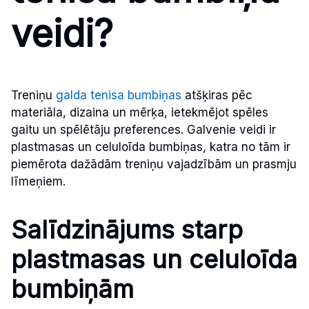
veidi?
Treniņu
galda tenisa bumbiņas
atšķiras pēc
materiāla, dizaina un mērķa, ietekmējot spēles
gaitu un spēlētāju preferences. Galvenie veidi ir
plastmasas un celuloīda bumbiņas, katra no tām ir
piemērota dažādām treniņu vajadzībām un prasmju
līmeņiem.
Salīdzinājums starp
plastmasas un celuloīda
bumbiņām