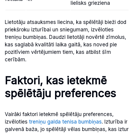
lielisks grieziena
Lietotāju atsauksmes liecina, ka spēlētāji bieži dod
priekšroku izturībai un sniegumam, izvēloties
treniņu bumbiņas. Daudzi lietotāji novērtē zīmolus,
kas saglabā kvalitāti laika gaitā, kas noved pie
pozitīviem vērtējumiem tiem, kas atbilst šīm
cerībām.
Faktori, kas ietekmē
spēlētāju preferences
Vairāki faktori ietekmē spēlētāju preferences,
izvēloties
treniņu galda tenisa bumbiņas
. Izturība ir
galvenā baža, jo spēlētāji vēlas bumbiņas, kas iztur