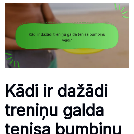
Kādi ir dažādi
treniņu galda
tenisa bumbiņu