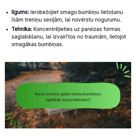
Ilgums:
Ierobežojiet smago bumbiņu lietošanu
īsām treniņu sesijām, lai novērstu nogurumu.
Tehnika:
Koncentrējieties uz pareizas formas
saglabāšanu, lai izvairītos no traumām, lietojot
smagākas bumbiņas.