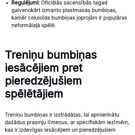
Regulējumi:
Oficiālās sacensībās tagad
galvenokārt izmanto plastmasas bumbiņas,
kamēr celuloīda bumbiņas joprojām ir populāras
neformālajā spēlē.
Treniņu bumbiņas
iesācējiem pret
pieredzējušiem
spēlētājiem
Treniņu bumbiņas ir izstrādātas, lai apmierinātu
dažādus prasmju līmeņus, ar specifiskām iezīmēm,
kas ir izdevīgas iesācējiem un pieredzējušiem