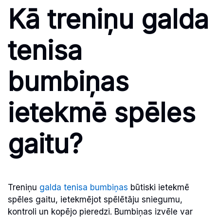
Kā treniņu galda
tenisa
bumbiņas
ietekmē spēles
gaitu?
Treniņu
galda tenisa bumbiņas
būtiski ietekmē
spēles gaitu, ietekmējot spēlētāju sniegumu,
kontroli un kopējo pieredzi. Bumbiņas izvēle var