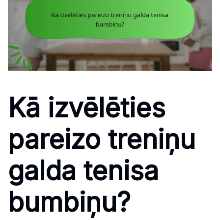
Kā izvēlēties
pareizo treniņu
galda tenisa
bumbiņu?