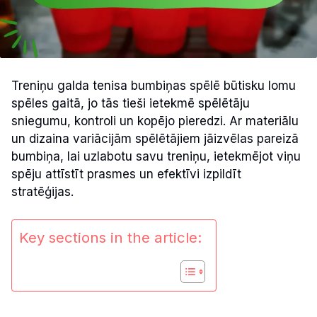
Treniņu galda tenisa bumbiņas spēlē būtisku lomu
spēles gaitā, jo tās tieši ietekmē spēlētāju
sniegumu, kontroli un kopējo pieredzi. Ar materiālu
un dizaina variācijām spēlētājiem jāizvēlas pareizā
bumbiņa, lai uzlabotu savu treniņu, ietekmējot viņu
spēju attīstīt prasmes un efektīvi izpildīt
stratēģijas.
Key sections in the article: