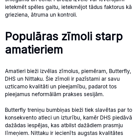
ietekmēt spēles gaitu, ietekmējot tādus faktorus kā
grieziena, ātruma un kontroli.
Populāras zīmoli starp
amatieriem
Amatieri bieži izvēlas zīmolus, piemēram, Butterfly,
DHS un Nittaku. Šie zīmoli ir pazīstami ar savu
uzticamo kvalitāti un pieejamību, padarot tos
pieejamus neformālām prakses sesijām.
Butterfly treniņu bumbiņas bieži tiek slavētas par to
konsekvento atleci un izturību, kamēr DHS piedāvā
dažādas iespējas, kas atbilst dažādiem prasmju
līmeņiem. Nittaku ir iecienīts augstas kvalitātes