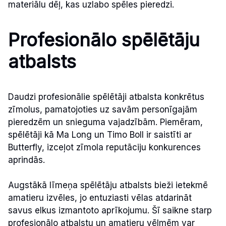
materiālu dēļ, kas uzlabo spēles pieredzi.
Profesionālo spēlētāju
atbalsts
Daudzi profesionālie spēlētāji atbalsta konkrētus
zīmolus, pamatojoties uz savām personīgajām
pieredzēm un snieguma vajadzībām. Piemēram,
spēlētāji kā Ma Long un Timo Boll ir saistīti ar
Butterfly, izceļot zīmola reputāciju konkurences
aprindās.
Augstākā līmeņa spēlētāju atbalsts bieži ietekmē
amatieru izvēles, jo entuziasti vēlas atdarināt
savus elkus izmantoto aprīkojumu. Šī saikne starp
profesionālo atbalstu un amatieru vēlmēm var