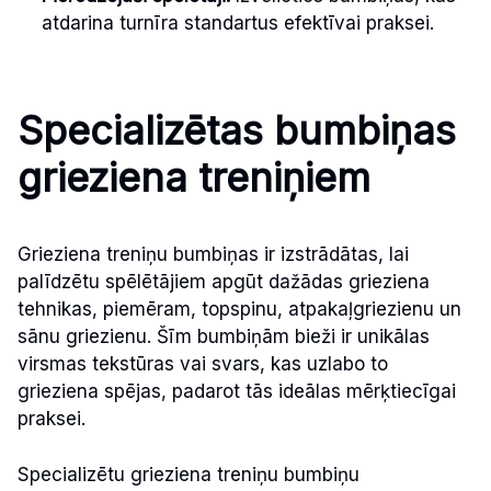
atdarina turnīra standartus efektīvai praksei.
Specializētas bumbiņas
grieziena treniņiem
Grieziena treniņu bumbiņas ir izstrādātas, lai
palīdzētu spēlētājiem apgūt dažādas grieziena
tehnikas, piemēram, topspinu, atpakaļgriezienu un
sānu griezienu. Šīm bumbiņām bieži ir unikālas
virsmas tekstūras vai svars, kas uzlabo to
grieziena spējas, padarot tās ideālas mērķtiecīgai
praksei.
Specializētu grieziena treniņu bumbiņu