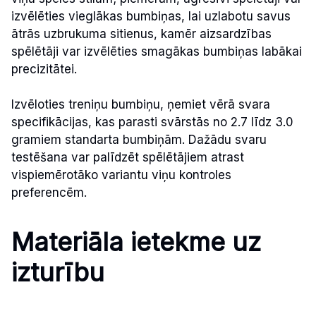
izvēlēties vieglākas bumbiņas, lai uzlabotu savus
ātrās uzbrukuma sitienus, kamēr aizsardzības
spēlētāji var izvēlēties smagākas bumbiņas labākai
precizitātei.
Izvēloties treniņu bumbiņu, ņemiet vērā svara
specifikācijas, kas parasti svārstās no 2.7 līdz 3.0
gramiem standarta bumbiņām. Dažādu svaru
testēšana var palīdzēt spēlētājiem atrast
vispiemērotāko variantu viņu kontroles
preferencēm.
Materiāla ietekme uz
izturību